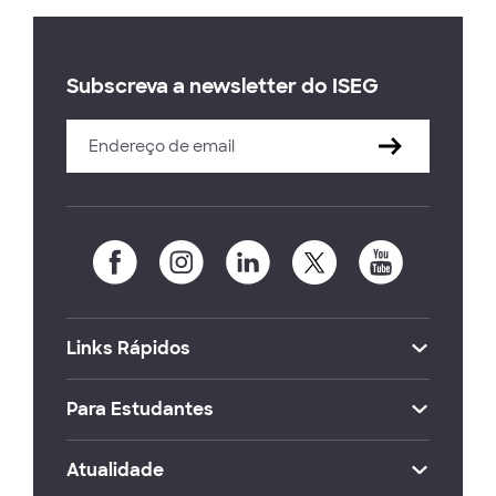
Subscreva a newsletter do ISEG
Links Rápidos
Para Estudantes
Atualidade