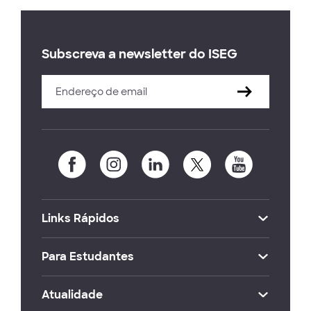
Subscreva a newsletter do ISEG
Links Rápidos
Para Estudantes
Atualidade