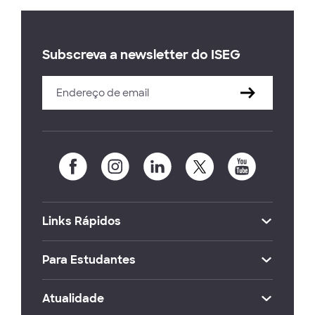
Subscreva a newsletter do ISEG
Links Rápidos
Para Estudantes
Atualidade