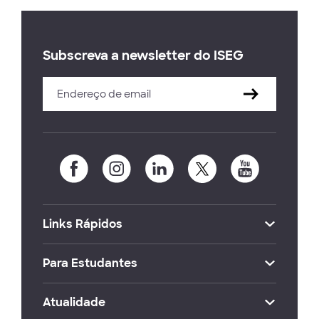
Subscreva a newsletter do ISEG
Links Rápidos
Para Estudantes
Atualidade