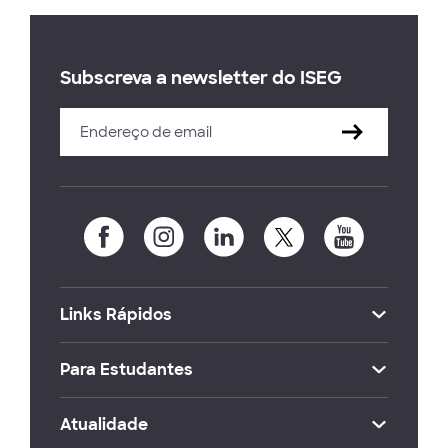
Subscreva a newsletter do ISEG
Links Rápidos
Para Estudantes
Atualidade