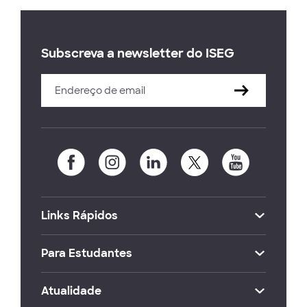
Subscreva a newsletter do ISEG
Links Rápidos
Para Estudantes
Atualidade