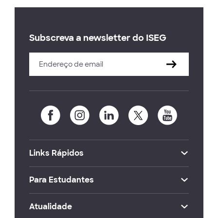
Subscreva a newsletter do ISEG
Links Rápidos
Para Estudantes
Atualidade