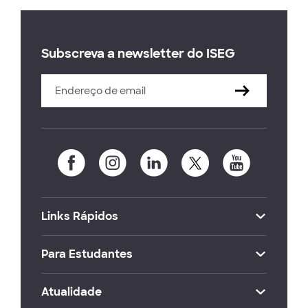
Subscreva a newsletter do ISEG
Links Rápidos
Para Estudantes
Atualidade