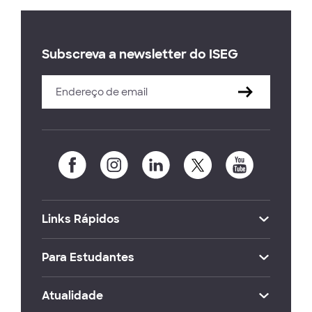
Subscreva a newsletter do ISEG
Links Rápidos
Para Estudantes
Atualidade