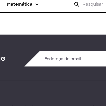
Matemática
EG