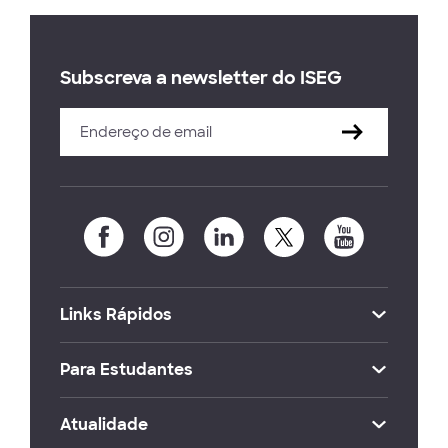
Subscreva a newsletter do ISEG
Links Rápidos
Para Estudantes
Atualidade