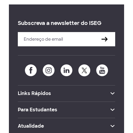
Subscreva a newsletter do ISEG
Links Rápidos
Para Estudantes
Atualidade