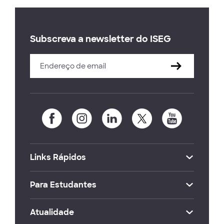
Subscreva a newsletter do ISEG
Links Rápidos
Para Estudantes
Atualidade