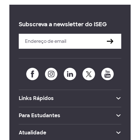
Subscreva a newsletter do ISEG
Links Rápidos
Para Estudantes
Atualidade