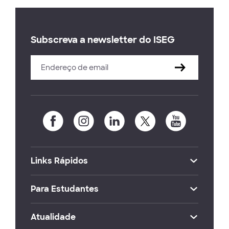
Subscreva a newsletter do ISEG
Links Rápidos
Para Estudantes
Atualidade