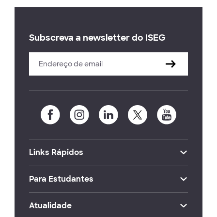
Subscreva a newsletter do ISEG
Links Rápidos
Para Estudantes
Atualidade