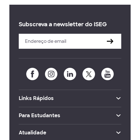
Subscreva a newsletter do ISEG
Links Rápidos
Para Estudantes
Atualidade