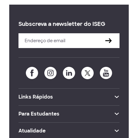
Subscreva a newsletter do ISEG
Links Rápidos
Para Estudantes
Atualidade