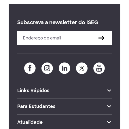
Subscreva a newsletter do ISEG
Links Rápidos
Para Estudantes
Atualidade