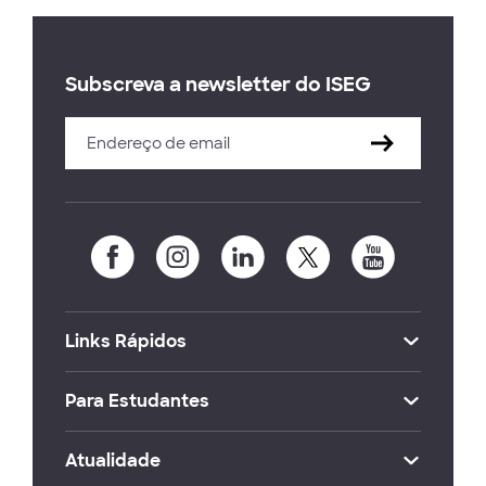
Subscreva a newsletter do ISEG
Links Rápidos
Para Estudantes
Atualidade