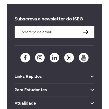
Subscreva a newsletter do ISEG
Links Rápidos
Para Estudantes
Atualidade