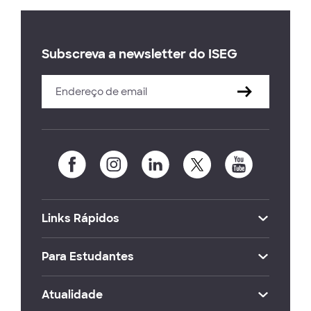
Subscreva a newsletter do ISEG
Links Rápidos
Para Estudantes
Atualidade