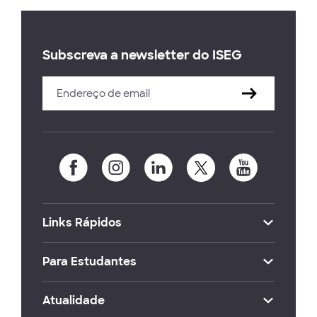
Subscreva a newsletter do ISEG
Links Rápidos
Para Estudantes
Atualidade