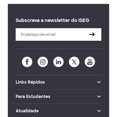
Subscreva a newsletter do ISEG
Links Rápidos
Para Estudantes
Atualidade