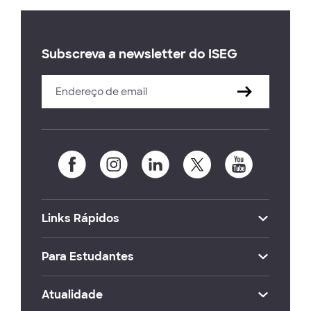
Subscreva a newsletter do ISEG
Links Rápidos
Para Estudantes
Atualidade