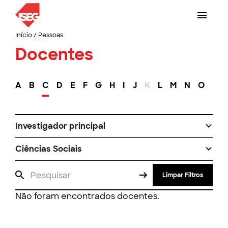
Início
/
Pessoas
Docentes
A
B
C
D
E
F
G
H
I
J
K
L
M
N
O
P
Investigador principal
Ciências Sociais
Limpar Filtros
Não foram encontrados docentes.