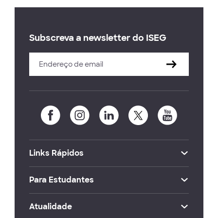
Subscreva a newsletter do ISEG
Links Rápidos
Para Estudantes
Atualidade