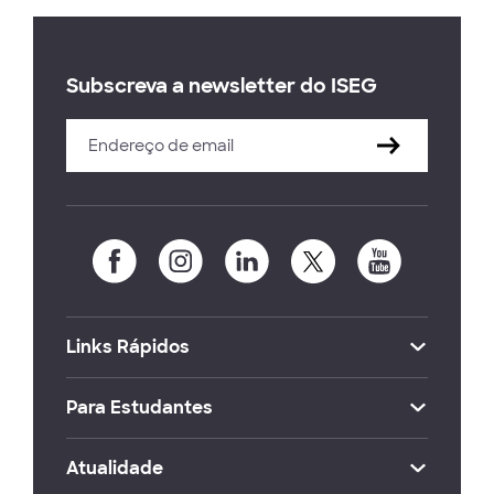
Subscreva a newsletter do ISEG
Links Rápidos
Para Estudantes
Atualidade