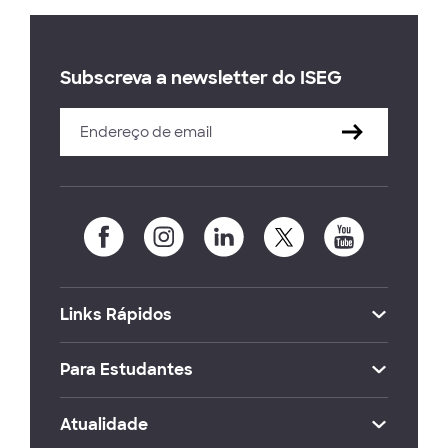
Subscreva a newsletter do ISEG
Links Rápidos
Para Estudantes
Atualidade