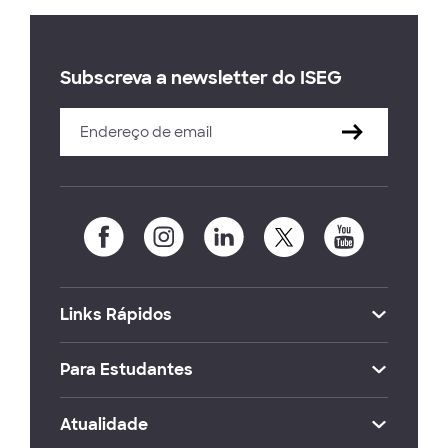
Subscreva a newsletter do ISEG
Links Rápidos
Para Estudantes
Atualidade