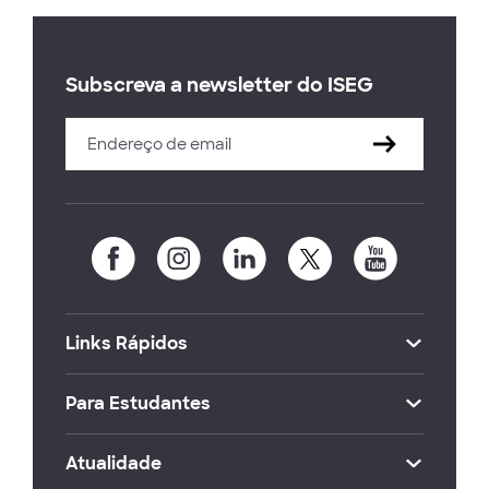
Subscreva a newsletter do ISEG
Links Rápidos
Para Estudantes
Atualidade