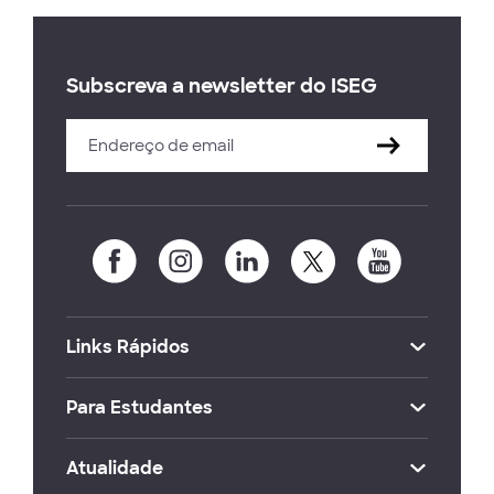
Subscreva a newsletter do ISEG
Links Rápidos
Para Estudantes
Atualidade