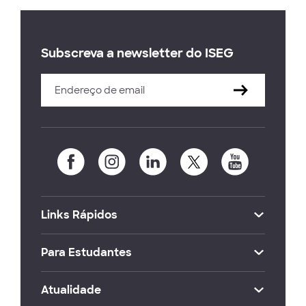
Subscreva a newsletter do ISEG
Links Rápidos
Para Estudantes
Atualidade