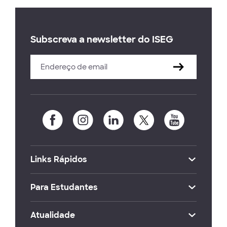
Subscreva a newsletter do ISEG
Links Rápidos
Para Estudantes
Atualidade