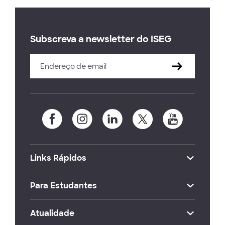
Subscreva a newsletter do ISEG
Links Rápidos
Para Estudantes
Atualidade