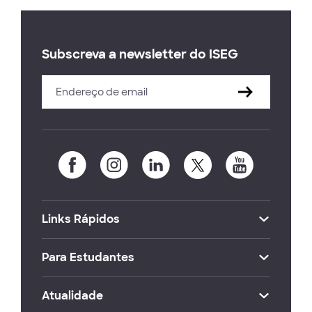
Subscreva a newsletter do ISEG
Links Rápidos
Para Estudantes
Atualidade