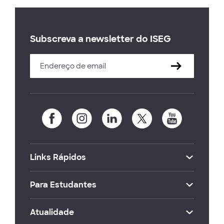
Subscreva a newsletter do ISEG
Links Rápidos
Para Estudantes
Atualidade