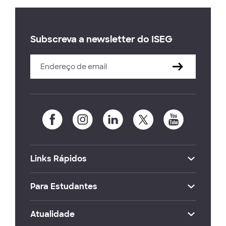
Subscreva a newsletter do ISEG
Links Rápidos
Para Estudantes
Atualidade