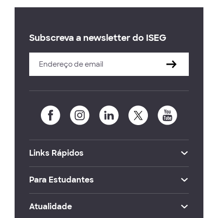
Subscreva a newsletter do ISEG
Links Rápidos
Para Estudantes
Atualidade