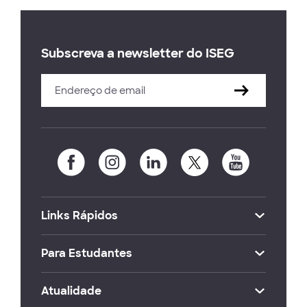
Subscreva a newsletter do ISEG
Links Rápidos
Para Estudantes
Atualidade