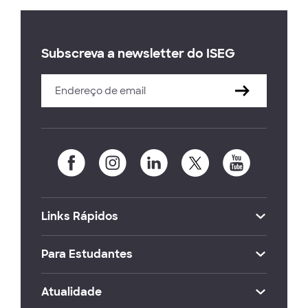
Subscreva a newsletter do ISEG
Links Rápidos
Para Estudantes
Atualidade