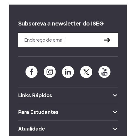
Subscreva a newsletter do ISEG
Links Rápidos
Para Estudantes
Atualidade