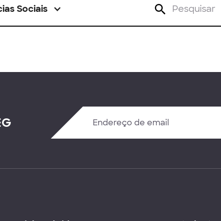
ias Sociais
EG