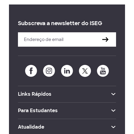
Subscreva a newsletter do ISEG
Links Rápidos
Para Estudantes
Atualidade