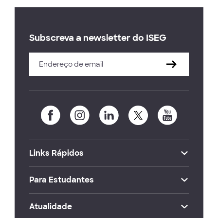
Subscreva a newsletter do ISEG
Links Rápidos
Para Estudantes
Atualidade