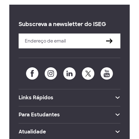
Subscreva a newsletter do ISEG
Links Rápidos
Para Estudantes
Atualidade