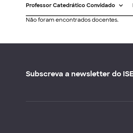
Professor Catedrático Convidado
Não foram encontrados docentes.
Subscreva a newsletter do IS