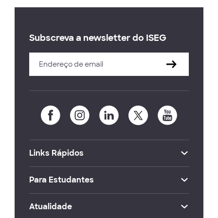
Subscreva a newsletter do ISEG
Links Rápidos
Para Estudantes
Atualidade