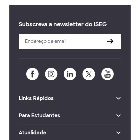
Subscreva a newsletter do ISEG
Links Rápidos
Para Estudantes
Atualidade