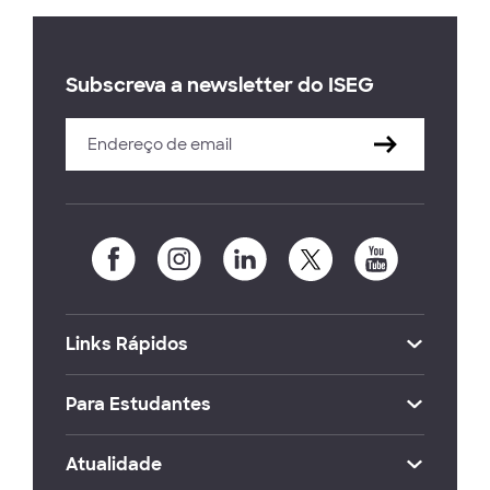
Subscreva a newsletter do ISEG
Links Rápidos
Para Estudantes
Atualidade