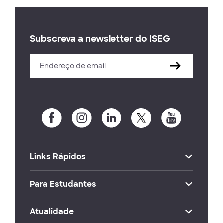
Subscreva a newsletter do ISEG
Links Rápidos
Para Estudantes
Atualidade